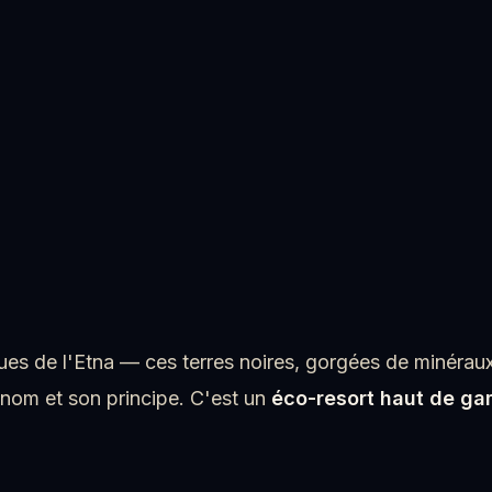
ues de l'Etna — ces terres noires, gorgées de minéraux,
 nom et son principe. C'est un
éco-resort haut de g