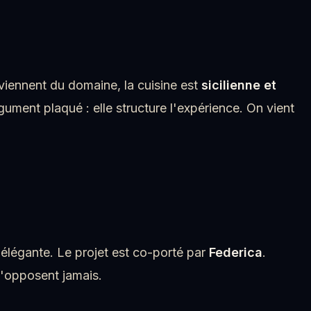
 viennent du domaine, la cuisine est
sicilienne et
ument plaqué : elle structure l'expérience. On vient
élégante. Le projet est co-porté par
Federica
.
s'opposent jamais.