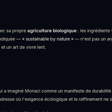
vec sa propre
agriculture biologique
: les ingrédients
vendiquée —
« sustainable by nature »
— n'est pas un arg
et un art de vivre lent.
qui a imaginé Monaci comme un manifeste de durabilité 
adresse où l'exigence écologique et le raffinement ne 