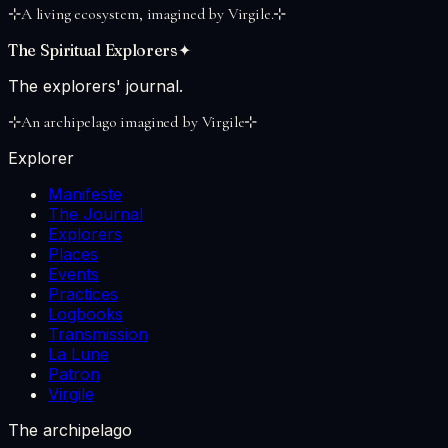
⊹
A living ecosystem, imagined by Virgile.
⊹
The Spiritual Explorers
✦
The explorers' journal.
⊹
An archipelago imagined by Virgile
⊹
Explorer
Manifeste
The Journal
Explorers
Places
Events
Practices
Logbooks
Transmission
La Lune
Patron
Virgile
The archipelago